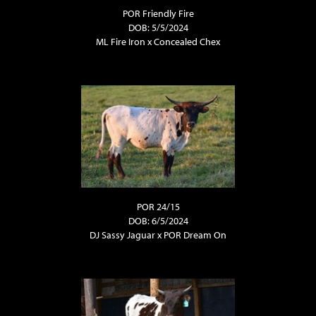
POR Friendly Fire
DOB: 5/5/2024
ML Fire Iron
x
Concealed Chex
POR 24/15
DOB: 6/5/2024
DJ Sassy Jaguar
x
POR Dream On