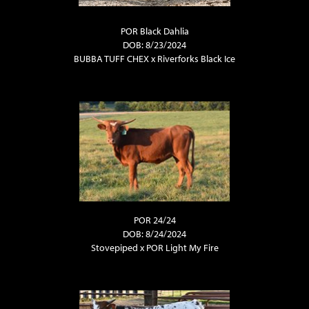
POR Black Dahlia
DOB: 8/23/2024
BUBBA TUFF CHEX
x
Riverforks Black Ice
POR 24/24
DOB: 8/24/2024
Stovepiped
x
POR Light My Fire