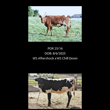
POR 25/16
DOB: 8/6/2025
WS Aftershock
x
WS Chill Down