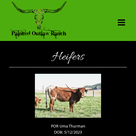
Heifers
POR Uma Thurman
DOB: 5/12/2023