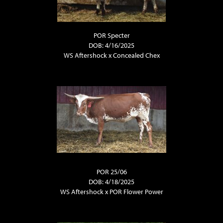
POR Specter
DOB: 4/16/2025
WS Aftershock
x
Concealed Chex
POR 25/06
DOB: 4/18/2025
WS Aftershock
x
POR Flower Power