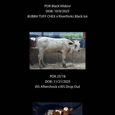
POR Black Widow
DOB: 10/9/2025
BUBBA TUFF CHEX
x
Riverforks Black Ice
POR 25/18
DOB: 11/21/2025
WS Aftershock
x
WS Drop Out