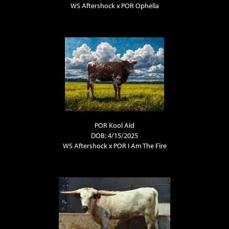
WS Aftershock
x
POR Ophelia
POR Kool Aid
DOB: 4/15/2025
WS Aftershock
x
POR I Am The Fire